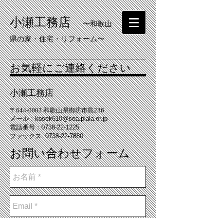
小瀬工務店
〜和歌山
県の家・住宅・リフォーム〜
お気軽にご連絡ください
小瀬工務店
〒644-0003 和歌山県御坊市島236
メール：
kosek610@sea.plala.or.jp
電話番号：0738-22-1225
ファックス: 0738-22-7880
​お問い合わせフォーム